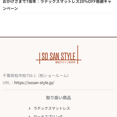
おかげさまで7周年｜ラテックスマットレス20％OFF感謝キャ
ンペーン
千葉県柏市柏756-1（柏ショールーム）
URL：
https://sosan-style.jp/
取り扱い商品
ラテックスマットレス
ウッドスプリング