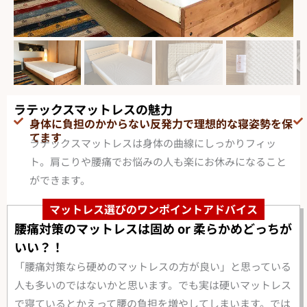
ラテックスマットレスの魅力
身体に負担のかからない反発力で理想的な寝姿勢を保
てます
ラテックスマットレスは身体の曲線にしっかりフィッ
ト。肩こりや腰痛でお悩みの人も楽にお休みになること
ができます。
マットレス選びのワンポイントアドバイス
腰痛対策のマットレスは固め or 柔らかめどっちが
いい？！
「腰痛対策なら硬めのマットレスの方が良い」と思っている
人も多いのではないかと思います。でも実は硬いマットレス
で寝ているとかえって腰の負担を増やしてしまいます。では