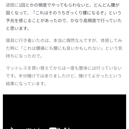
週間に
1回とかの頻度でやってもらわないと、どんどん腰が
固くなって、「これはそのうちぎっくり腰になるぞ」という
予兆を感じることがあったので、かなり高頻度で行っていた
と思います。
寝具に行き着いたのは、本当に偶然なんですが、体感してみ
た時に「これは腰痛にも腰にも良いかもしれない」という気
持ちになったので。
マットレスを買い替えてからは一度も整体には行っていない
です。半分賭けではありましたけど、賭けてよかったという
結果になっています。