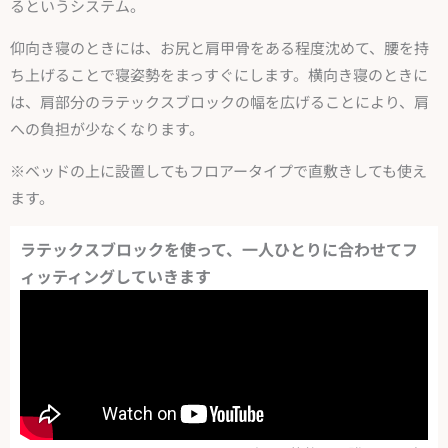
るというシステム。
仰向き寝のときには、お尻と肩甲骨をある程度沈めて、腰を持
ち上げることで寝姿勢をまっすぐにします。横向き寝のときに
は、肩部分のラテックスブロックの幅を広げることにより、肩
への負担が少なくなります。
※ベッドの上に設置してもフロアータイプで直敷きしても使え
ます。
ラテックスブロックを使って、一人ひとりに合わせてフ
ィッティングしていきます