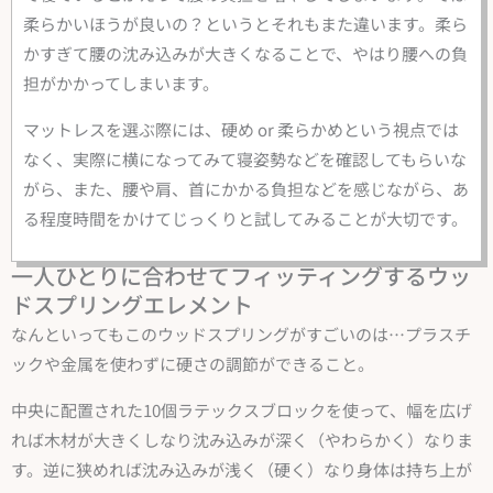
柔らかいほうが良いの？というとそれもまた違います。柔ら
かすぎて腰の沈み込みが大きくなることで、やはり腰への負
担がかかってしまいます。
マットレスを選ぶ際には、硬め or 柔らかめという視点では
なく、実際に横になってみて寝姿勢などを確認してもらいな
がら、また、腰や肩、首にかかる負担などを感じながら、あ
る程度時間をかけてじっくりと試してみることが大切です。
一人ひとりに合わせてフィッティングするウッ
ドスプリングエレメント
なんといってもこのウッドスプリングがすごいのは…プラスチ
ックや金属を使わずに硬さの調節ができること。
中央に配置された10個ラテックスブロックを使って、幅を広げ
れば木材が大きくしなり沈み込みが深く（やわらかく）なりま
す。逆に狭めれば沈み込みが浅く（硬く）なり身体は持ち上が