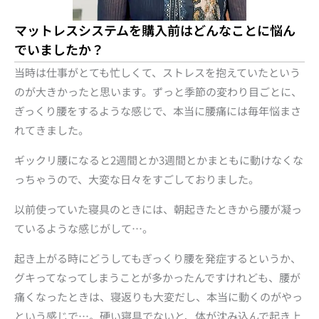
マットレスシステムを購入前はどんなことに悩ん
でいましたか？
当時は仕事がとても忙しくて、ストレスを抱えていたという
のが大きかったと思います。ずっと季節の変わり目ごとに、
ぎっくり腰をするような感じで、本当に腰痛には毎年悩まさ
れてきました。
ギックリ腰になると2週間とか3週間とかまともに動けなくな
っちゃうので、大変な日々をすごしておりました。
以前使っていた寝具のときには、朝起きたときから腰が凝っ
ているような感じがして…。
起き上がる時にどうしてもぎっくり腰を発症するというか、
グキってなってしまうことが多かったんですけれども、腰が
痛くなったときは、寝返りも大変だし、本当に動くのがやっ
という感じで…。硬い寝具でないと、体が沈み込んで起き上