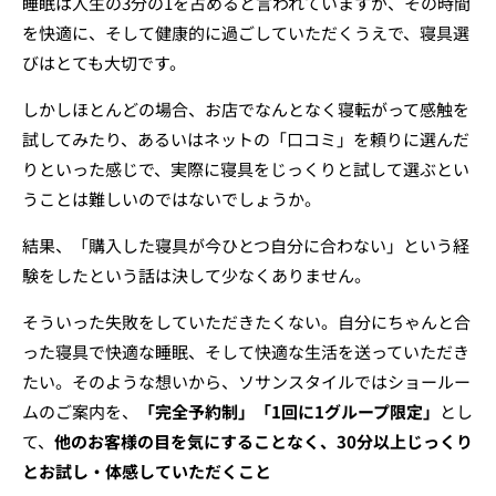
睡眠は人生の3分の1を占めると言われていますが、その時間
を快適に、そして健康的に過ごしていただくうえで、寝具選
びはとても大切です。
しかしほとんどの場合、お店でなんとなく寝転がって感触を
試してみたり、あるいはネットの「口コミ」を頼りに選んだ
りといった感じで、実際に寝具をじっくりと試して選ぶとい
うことは難しいのではないでしょうか。
結果、「購入した寝具が今ひとつ自分に合わない」という経
験をしたという話は決して少なくありません。
そういった失敗をしていただきたくない。自分にちゃんと合
った寝具で快適な睡眠、そして快適な生活を送っていただき
たい。そのような想いから、ソサンスタイルではショールー
ムのご案内を、
「完全予約制」「1回に1グループ限定」
とし
て、
他のお客様の目を気にすることなく、30分以上じっくり
とお試し・体感していただくこと