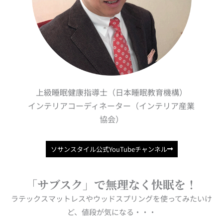
上級睡眠健康指導士（日本睡眠教育機構）
インテリアコーディネーター（インテリア産業
協会）
ソサンスタイル公式YouTubeチャンネル
「サブスク」で無理なく快眠を！
ラテックスマットレスやウッドスプリングを使ってみたいけ
ど、値段が気になる・・・