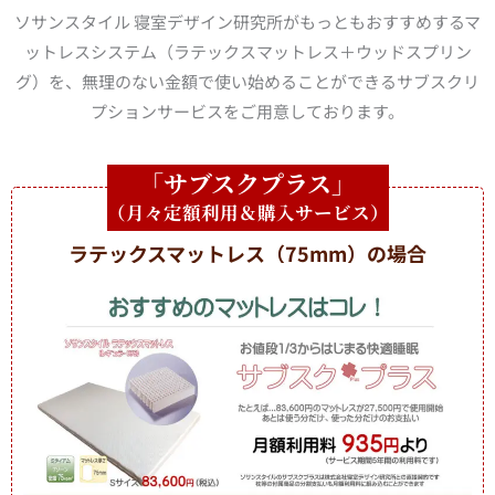
ソサンスタイル 寝室デザイン研究所がもっともおすすめするマ
ットレスシステム（ラテックスマットレス＋ウッドスプリン
グ）を、無理のない金額で使い始めることができるサブスクリ
プションサービスをご用意しております。
「サブスクプラス」
（月々定額利用＆購入サービス）
ラテックスマットレス（75mm）の場合