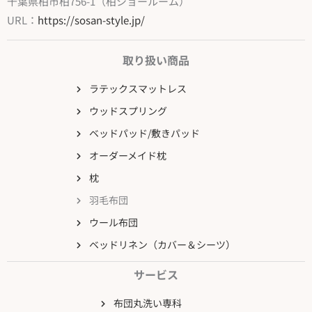
千葉県柏市柏756-1（柏ショールーム）
URL：
https://sosan-style.jp/
取り扱い商品
ラテックスマットレス
ウッドスプリング
ベッドパッド/敷きパッド
オーダーメイド枕
枕
羽毛布団
ウール布団
ベッドリネン（カバー＆シーツ）
サービス
布団丸洗い専科