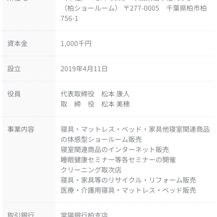
（柏ショールーム） 〒277-0005 千葉県柏市柏
756-1
資本金
1,000千円
設立
2019年4月11日
役員
代表取締役 松本 康人
取 締 役 松本 美穂
事業内容
寝具・マットレス・ベッド・家具他寝室関連商品
の体感型ショールーム販売
寝室関連商品のインターネット販売
睡眠健康セミナー等各セミナーの開催
クリーニング取次店
寝具・家具等のリサイクル・リフォーム販売
医療・介護用寝具・マットレス・ベッド販売
取引銀行
常陽銀行柏支店