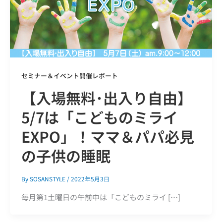
セミナー＆イベント開催レポート
【入場無料･出入り自由】
5/7は「こどものミライ
EXPO」！ママ＆パパ必見
の子供の睡眠
By
SOSANSTYLE
/
2022年5月3日
毎月第1土曜日の午前中は「こどものミライ […]