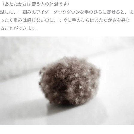
（あたたかさは使う人の体温です）
試しに、一掴みのアイダーダックダウンを手のひらに載せると、ま
ったく重みは感じないのに、すぐに手のひらはあたたかさを感じ
ることができます。