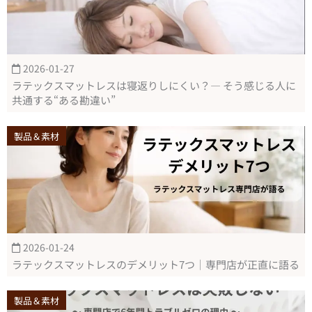
2026-01-27
ラテックスマットレスは寝返りしにくい？― そう感じる人に
共通する“ある勘違い”
製品＆素材
2026-01-24
ラテックスマットレスのデメリット7つ｜専門店が正直に語る
製品＆素材