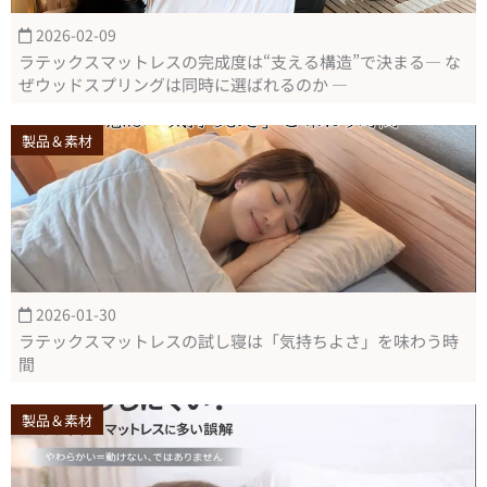
2026-02-09
ラテックスマットレスの完成度は“支える構造”で決まる― な
ぜウッドスプリングは同時に選ばれるのか ―
製品＆素材
2026-01-30
ラテックスマットレスの試し寝は「気持ちよさ」を味わう時
間
製品＆素材