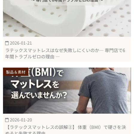
2026-01-21
ラテックスマットレスはなぜ失敗しにくいのか― 専門店で6
年間トラブルゼロの理由 ―
製品＆素材
2026-01-20
【ラテックスマットレスの誤解②】 体重（BMI）で硬さを決
めると失敗する理由