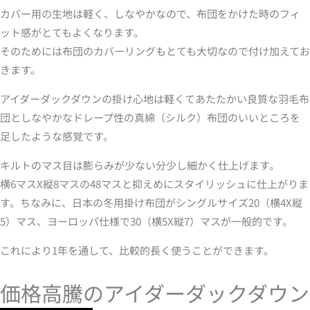
カバー用の生地は軽く、しなやかなので、布団をかけた時のフィ
ット感がとてもよくなります。
そのためには布団のカバーリングもとても大切なので付け加えてお
きます。
アイダーダックダウンの掛け心地は軽くてあたたかい良質な羽毛布
団としなやかなドレープ性の真綿（シルク）布団のいいところを
足したような感覚です。
キルトのマス目は膨らみが少ない分少し細かく仕上げます。
横6マスX縦8マスの48マスと抑えめにスタイリッシュに仕上がりま
す。ちなみに、日本の冬用掛け布団がシングルサイズ20（横4X縦
5）マス、ヨーロッパ仕様で30（横5X縦7）マスが一般的です。
これにより1年を通して、比較的長く使うことができます。
価格高騰のアイダーダックダウン