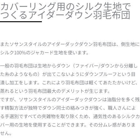
カバーリング用のシルク生地で
つくるアイダーダウン羽毛布団
またソサンスタイルのアイダーダックダウン羽毛布団は、側生地に
シルク100%のジャカード生地を使います。
一般の羽毛布団は生地からダウン（ファイバー/ダウンから分離し
た糸のようなもの）が出てこないようにダウンプルーフという目
潰し加工をします。これにより羽毛布団は軽くてあたたかいけど、
蒸れるという羽毛布団最大のデメリットが生じます。
ですが、ソサンスタイルのアイダーダックダウンは油脂分を多く残
す精製方法が独特でダウン同士の絡みつきが強く、職人さんによ
る手選別ですべての夾雑物を取り除くため、通気性のあるシルクカ
バー用の生地を使用することができます。その分ムレ感がありま
せん。