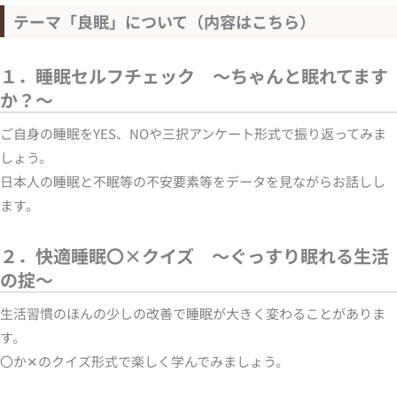
テーマ「良眠」について（内容はこちら）
１．睡眠セルフチェック ～ちゃんと眠れてます
か？～
ご自身の睡眠をYES、NOや三択アンケート形式で振り返ってみま
しょう。
日本人の睡眠と不眠等の不安要素等をデータを見ながらお話しし
ます。
２．快適睡眠〇×クイズ ～ぐっすり眠れる生活
の掟～
生活習慣のほんの少しの改善で睡眠が大きく変わることがありま
す。
〇か✕のクイズ形式で楽しく学んでみましょう。