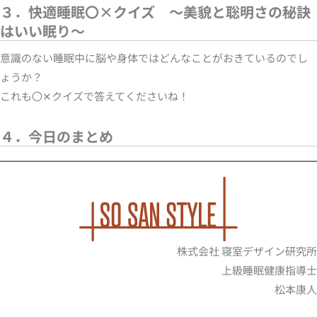
３．快適睡眠〇×クイズ ～美貌と聡明さの秘訣
はいい眠り～
意識のない睡眠中に脳や身体ではどんなことがおきているのでし
ょうか？
これも〇✕クイズで答えてくださいね！
４．今日のまとめ
株式会社 寝室デザイン研究所
上級睡眠健康指導士
松本康人