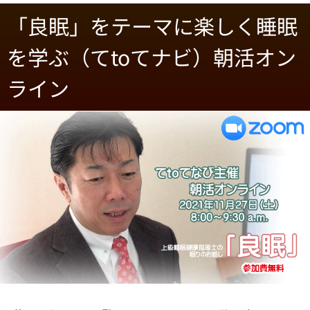
「良眠」をテーマに楽しく睡眠
を学ぶ（てtoてナビ）朝活オン
ライン