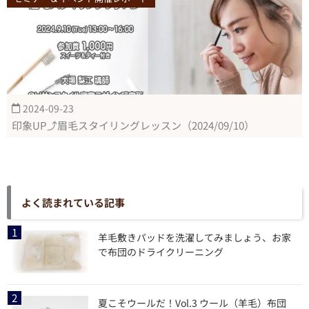
2024-09-23
印象UP⤴眉毛スタイリングレッスン（2024/09/10）
よく読まれている記事
羊毛敷きパッドを洗濯してみましょう、お家
で布団のドライクリーニング
夏こそウールだ！Vol.3 ウール（羊毛）布団