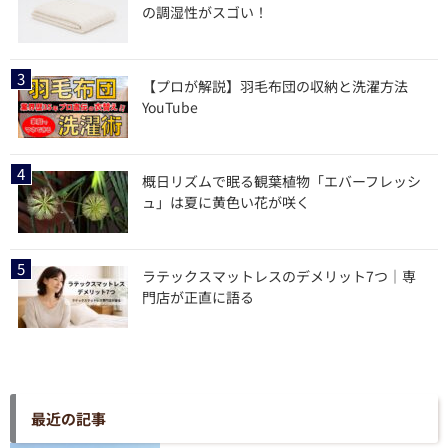
の調湿性がスゴい！
【プロが解説】羽毛布団の収納と洗濯方法
YouTube
概日リズムで眠る観葉植物「エバーフレッシ
ュ」は夏に黄色い花が咲く
ラテックスマットレスのデメリット7つ｜専
門店が正直に語る
最近の記事