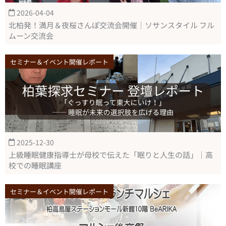
2026-04-04
北柏発！満月＆夜桜さんぽ交流会開催｜ソサンスタイル フル
ムーン交流会
セミナー＆イベント開催レポート
2025-12-30
上級睡眠健康指導士が母校で伝えた「眠りと人生の話」｜高
校での睡眠講座
セミナー＆イベント開催レポート