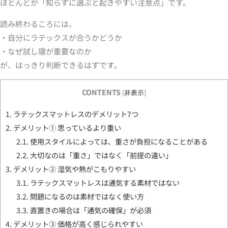
ほとんどが「知らずに選ぶと起きやすい注意点」です。
読み終わるころには、
・自分にラテックスが合うかどうか
・なぜ試し寝が重要なのか
が、はっきり判断できるはずです。
CONTENTS
[
非表示
]
1.
ラテックスマットレスのデメリット7つ
2.
デメリット① 思っているより重い
2.1.
使用スタイルによっては、重さが負担になることがある
2.2.
大切なのは「重さ」ではなく「前提の違い」
3.
デメリット② 湿気や熱がこもりやすい
3.1.
ラテックスマットレスは通気する素材ではない
3.2.
問題になるのは素材ではなく使い方
3.3.
直置きの場合は「通気の確保」が必須
4.
デメリット③ 価格が高く感じられやすい