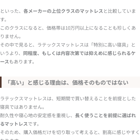
といった、
各メーカーの上位クラスのマットレス
と比較していま
す。
このクラスになると、価格帯は10万円以上になることも珍しくあ
りません。
その中で見ると、ラテックスマットレスは「特別に高い寝具」と
いうより、
同程度、もしくは内容次第では抑えめに感じられるケ
ース
もあります。
「高い」と感じる理由は、価格そのものではない
ラテックスマットレスは、短期間で買い替えることを前提とした
寝具ではありません。
耐久性や寝心地の安定感を重視し、
長く使うことを前提に選ばれ
るマットレス
です。
そのため、購入価格だけを切り取って考えると、割高に感じやすく