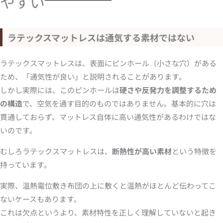
やすい
ラテックスマットレスは通気する素材ではない
ラテックスマットレスは、表面にピンホール（小さな穴）がある
ため、「通気性が良い」と説明されることがあります。
しかし実際には、このピンホールは
硬さや反発力を調整するため
の構造
で、空気を通す目的のものではありません。基本的に穴は
貫通しておらず、マットレス自体に高い通気性があるわけではな
いのです。
むしろラテックスマットレスは、
断熱性が高い素材
という特徴を
持っています。
実際、温熱電位敷き布団の上に敷くと温熱がほとんど伝わってこ
ないケースもあります。
これは欠点というより、素材特性を正しく理解していないと起き