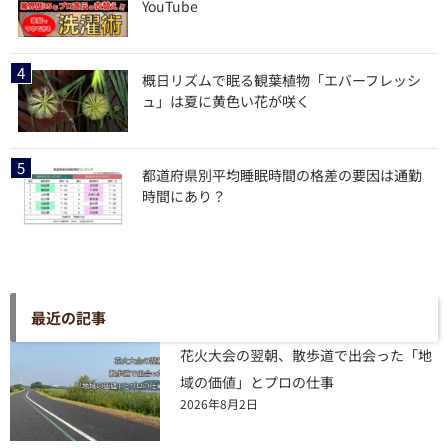
YouTube
概日リズムで眠る観葉植物「エバーフレッシ
ュ」は夏に黄色い花が咲く
都道府県別平均睡眠時間の格差の要因は通勤
時間にあり？
最近の記事
花火大会の翌朝、散歩道で出会った「地
域の価値」とプロの仕事
2026年8月2日