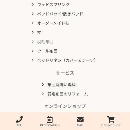
ウッドスプリング
ベッドパッド/敷きパッド
オーダーメイド枕
枕
羽毛布団
ウール布団
ベッドリネン（カバー＆シーツ）
サービス
布団丸洗い専科
羽毛布団のリフォーム
オンラインショップ
ソサンスタイル公式オンラインショップ
TEL
RESERVATION
MAIL
ONLINE SHOP
ソサンスタイル楽天市場店