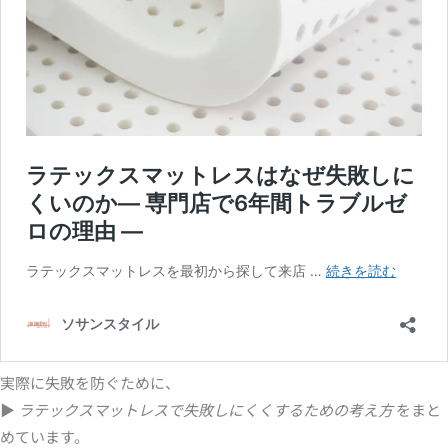
実際に失敗を防ぐために、
▶︎
ラテックスマットレスで失敗しにくくするための考え方
をまと
めています。