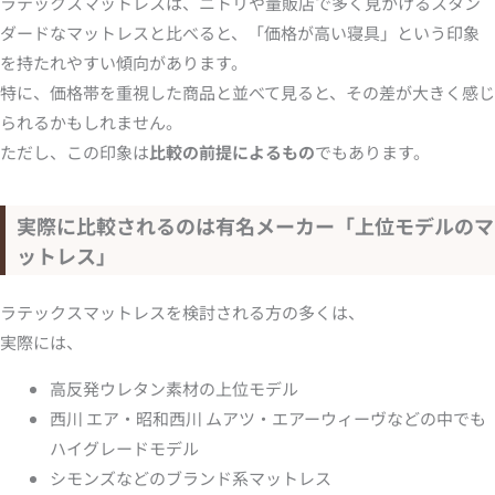
ラテックスマットレスは、ニトリや量販店で多く見かけるスタン
ダードなマットレスと比べると、「価格が高い寝具」という印象
を持たれやすい傾向があります。
特に、価格帯を重視した商品と並べて見ると、その差が大きく感じ
られるかもしれません。
ただし、この印象は
比較の前提によるもの
でもあります。
実際に比較されるのは有名メーカー「上位モデルのマ
ットレス」
ラテックスマットレスを検討される方の多くは、
実際には、
高反発ウレタン素材の上位モデル
西川 エア・昭和西川 ムアツ・エアーウィーヴなどの中でも
ハイグレードモデル
シモンズなどのブランド系マットレス