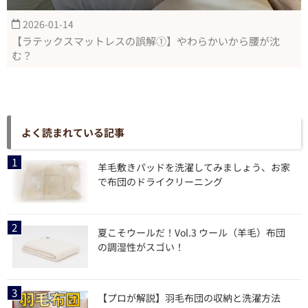
2026-01-14
【ラテックスマットレスの誤解①】やわらかいから腰が沈
む？
よく読まれている記事
羊毛敷きパッドを洗濯してみましょう、お家
で布団のドライクリーニング
夏こそウールだ！Vol.3 ウール（羊毛）布団
の調湿性がスゴい！
【プロが解説】羽毛布団の収納と洗濯方法