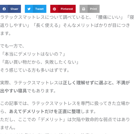
Shaer
Tweet
Pinterest
Print
ラテックスマットレスについて調べていると、「腰痛にいい」「寝
返りしやすい」「長く使える」そんなメリットばかりが目につき
ます。
でも一方で、
「本当にデメリットはないの？」
「高い買い物だから、失敗したくない」
そう感じている方も多いはずです。
実際、ラテックスマットレスは
正しく理解せずに選ぶと、不満が
出やすい寝具
でもあります。
この記事では、ラテックスマットレスを専門に扱ってきた立場か
ら、
あえてデメリットだけを正直に整理
します。
ただし、ここでの「デメリット」は欠陥や致命的な弱点ではあり
ません。