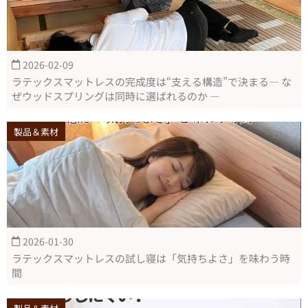
2026-02-09
ラテックスマットレスの完成度は“支える構造”で決まる― な
ぜウッドスプリングは同時に選ばれるのか ―
製品＆素材
2026-01-30
ラテックスマットレスの試し寝は「気持ちよさ」を味わう時
間