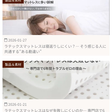
製品＆素材
2026-01-27
ラテックスマットレスは寝返りしにくい？― そう感じる人に
共通する“ある勘違い”
製品＆素材
2026-01-21
ラテックスマットレスはなぜ失敗しにくいのか― 専門店で6