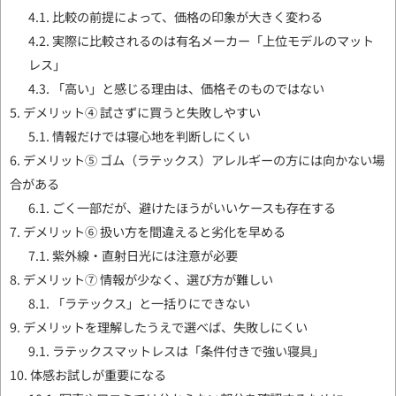
4.1.
比較の前提によって、価格の印象が大きく変わる
4.2.
実際に比較されるのは有名メーカー「上位モデルのマット
レス」
4.3.
「高い」と感じる理由は、価格そのものではない
5.
デメリット④ 試さずに買うと失敗しやすい
5.1.
情報だけでは寝心地を判断しにくい
6.
デメリット⑤ ゴム（ラテックス）アレルギーの方には向かない場
合がある
6.1.
ごく一部だが、避けたほうがいいケースも存在する
7.
デメリット⑥ 扱い方を間違えると劣化を早める
7.1.
紫外線・直射日光には注意が必要
8.
デメリット⑦ 情報が少なく、選び方が難しい
8.1.
「ラテックス」と一括りにできない
9.
デメリットを理解したうえで選べば、失敗しにくい
9.1.
ラテックスマットレスは「条件付きで強い寝具」
10.
体感お試しが重要になる