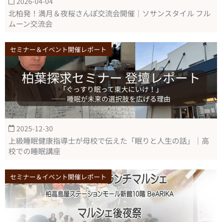
2026-04-04
北柏発！満月＆夜桜さんぽ交流会開催｜ソサンスタイル フル
ムーン交流会
セミナー＆イベント開催レポート
2025-12-30
上級睡眠健康指導士が母校で伝えた「眠りと人生の話」｜高
校での睡眠講座
セミナー＆イベント開催レポート