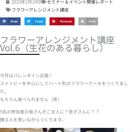
2023年2月19日
セミナー＆イベント開催レポート
フラワーアレンジメント講座
Shaer
Tweet
Pinterest
Print
フラワーアレンジメント講座
Vol.6（生花のある暮らし）
今月はバレンタイン企画！
スイトピーを中心にしてハート形のフラワーケーキをつくりまし
た。
もちろん食べられません（笑）
5名の参加者の皆さんがご主人に？息子さんに？？
贈る人を思いながらつくります。