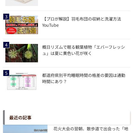
【プロが解説】羽毛布団の収納と洗濯方法
YouTube
概日リズムで眠る観葉植物「エバーフレッシ
ュ」は夏に黄色い花が咲く
都道府県別平均睡眠時間の格差の要因は通勤
時間にあり？
最近の記事
花火大会の翌朝、散歩道で出会った「地