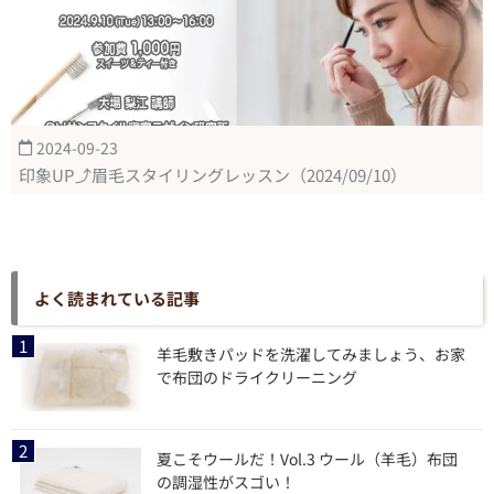
2024-09-23
印象UP⤴眉毛スタイリングレッスン（2024/09/10）
よく読まれている記事
羊毛敷きパッドを洗濯してみましょう、お家
で布団のドライクリーニング
夏こそウールだ！Vol.3 ウール（羊毛）布団
の調湿性がスゴい！