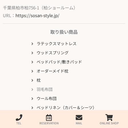
千葉県柏市柏756-1（柏ショールーム）
URL：
https://sosan-style.jp/
取り扱い商品
ラテックスマットレス
ウッドスプリング
ベッドパッド/敷きパッド
オーダーメイド枕
枕
羽毛布団
ウール布団
ベッドリネン（カバー＆シーツ）
サービス
TEL
RESERVATION
MAIL
ONLINE SHOP