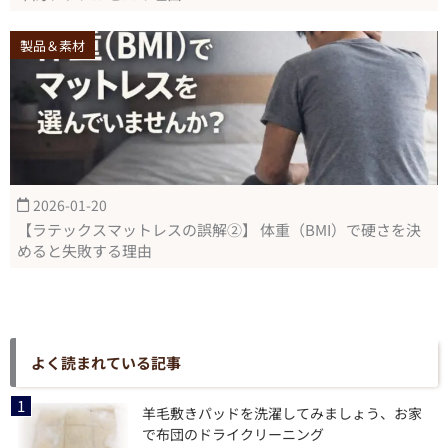
製品＆素材
2026-01-20
【ラテックスマットレスの誤解②】 体重（BMI）で硬さを決
めると失敗する理由
よく読まれている記事
羊毛敷きパッドを洗濯してみましょう、お家
で布団のドライクリーニング