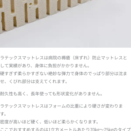
ラテックスマットレスは病院の褥瘡（床ずれ）防止マットレスと
して実績があり、身体に負担がかかりません。
硬すぎず柔らかすぎない絶妙な弾力で身体のでっぱり部分は沈ま
せ、くびれ部分は支えてくれます。
耐久性も高く、長年使っても形状変化がありません。
ラテックスマットレスはフォームの比重により硬さが変わりま
す。
密度が高いほど硬く、低いほど柔らかくなります。
ここでおすすめするのは1立方メートルあたり70kg～75kgのタイプ