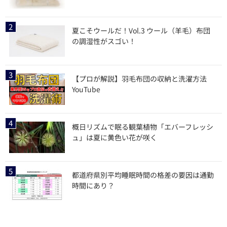
夏こそウールだ！Vol.3 ウール（羊毛）布団
の調湿性がスゴい！
【プロが解説】羽毛布団の収納と洗濯方法
YouTube
概日リズムで眠る観葉植物「エバーフレッシ
ュ」は夏に黄色い花が咲く
都道府県別平均睡眠時間の格差の要因は通勤
時間にあり？