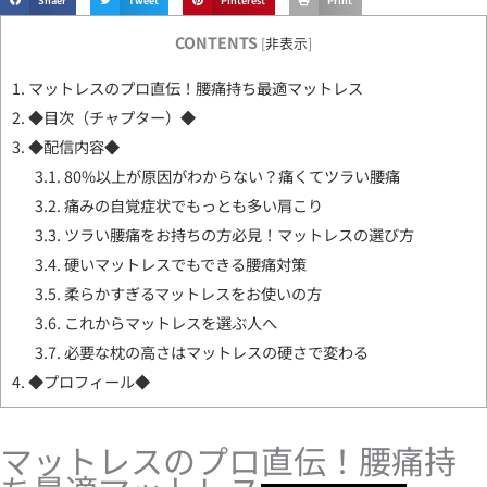
Shaer
Tweet
Pinterest
Print
CONTENTS
[
非表示
]
1.
マットレスのプロ直伝！腰痛持ち最適マットレス
2.
◆目次（チャプター）◆
3.
◆配信内容◆
3.1.
80%以上が原因がわからない？痛くてツラい腰痛
3.2.
痛みの自覚症状でもっとも多い肩こり
3.3.
ツラい腰痛をお持ちの方必見！マットレスの選び方
3.4.
硬いマットレスでもできる腰痛対策
3.5.
柔らかすぎるマットレスをお使いの方
3.6.
これからマットレスを選ぶ人へ
3.7.
必要な枕の高さはマットレスの硬さで変わる
4.
◆プロフィール◆
マットレスのプロ直伝！腰痛持