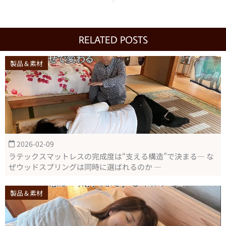
RELATED POSTS
製品＆素材
2026-02-09
ラテックスマットレスの完成度は“支える構造”で決まる― な
ぜウッドスプリングは同時に選ばれるのか ―
製品＆素材