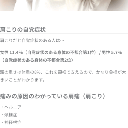
肩こりの自覚症状
肩こりだと自覚症状のある人は…
女性 11.4％（自覚症状のある身体の不都合第1位） / 男性 5.7%
（自覚症状のある身体の不都合第2位）
頭の重さは体重の8%、これを頸椎で支えるので、かなり負担が大
きいことがわかります。
痛みの原因のわかっている肩痛（肩こり）
・ヘルニア
・頚椎症
・神経根症