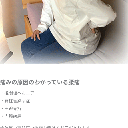
痛みの原因のわかっている腰痛
・椎間板ヘルニア
・脊柱管狭窄症
・圧迫骨折
・内臓疾患
病院等で専門医の治療を受ける必要があります。