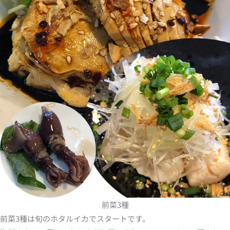
前菜3種
前菜3種は旬のホタルイカでスタートです。