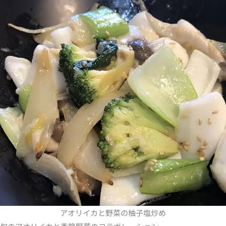
アオリイカと野菜の柚子塩炒め