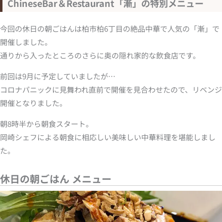
ChineseBar＆Restaurant「漸」の特別メニュー
今回の休日の朝ごはんは柏市柏6丁目の絶品中華で人気の「漸」で
開催しました。
通りから入ったところのさらに奥の隠れ家的な飲食店です。
前回は9月に予定していましたが…
コロナパニックに見舞われ直前で開催を見合わせたので、リベンジ
開催となりました。
朝8時半から朝食スタート。
岡崎シェフによる朝食に相応しい美味しい中華料理を堪能しまし
た。
休日の朝ごはん メニュー