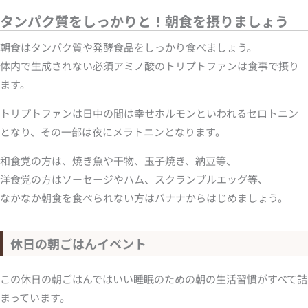
タンパク質をしっかりと！朝食を摂りましょう
朝食はタンパク質や発酵食品をしっかり食べましょう。
体内で生成されない必須アミノ酸のトリプトファンは食事で摂り
ます。
トリプトファンは日中の間は幸せホルモンといわれるセロトニン
となり、その一部は夜にメラトニンとなります。
和食党の方は、焼き魚や干物、玉子焼き、納豆等、
洋食党の方はソーセージやハム、スクランブルエッグ等、
なかなか朝食を食べられない方はバナナからはじめましょう。
休日の朝ごはんイベント
この休日の朝ごはんではいい睡眠のための朝の生活習慣がすべて詰
まっています。