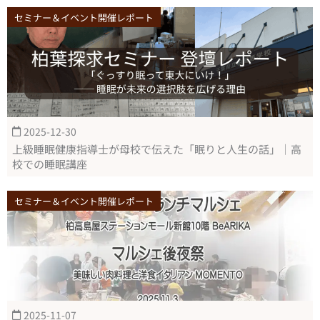
セミナー＆イベント開催レポート
2025-12-30
上級睡眠健康指導士が母校で伝えた「眠りと人生の話」｜高
校での睡眠講座
セミナー＆イベント開催レポート
2025-11-07