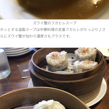
ズワイ蟹のフカヒレスープ
ホッとする温製スープは中華料理の定番フカヒレがたっぷり♪さ
らにズワイ蟹が加わり濃厚さもプラスです。