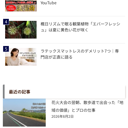
YouTube
概日リズムで眠る観葉植物「エバーフレッシ
ュ」は夏に黄色い花が咲く
ラテックスマットレスのデメリット7つ｜専
門店が正直に語る
最近の記事
花火大会の翌朝、散歩道で出会った「地
域の価値」とプロの仕事
2026年8月2日