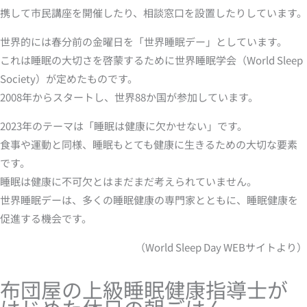
携して市民講座を開催したり、相談窓口を設置したりしています。
世界的には春分前の金曜日を「世界睡眠デー」としています。
これは睡眠の大切さを啓蒙するために世界睡眠学会（World Sleep
Society）が定めたものです。
2008年からスタートし、世界88か国が参加しています。
2023年のテーマは「睡眠は健康に欠かせない」です。
食事や運動と同様、睡眠もとても健康に生きるための大切な要素
です。
睡眠は健康に不可欠とはまだまだ考えられていません。
世界睡眠デーは、多くの睡眠健康の専門家とともに、睡眠健康を
促進する機会です。
（World Sleep Day WEBサイトより）
布団屋の上級睡眠健康指導士が