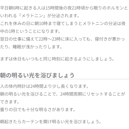
平日朝6時に起きる人は15時間後の夜21時頃から眠りのホルモンと
いわれる「メラトニン」が分泌されます。
これを休みの日に朝10時まで寝てしまうとメラトニンの分泌は夜
中の1時ということになります。
翌日の仕事に備えて22時～23時に床に入っても、寝付きが悪かっ
たり、睡眠が浅かったりします。
まずは休日もいつもと同じ時刻に起きるようにしましょう。
朝の明るい光を浴びましょう
人の体内時計は24時間より少し長くなります。
朝の明るい光を浴びることで、24時間周期にリセットすることが
できます。
曇りの日でも十分な明るさがあります。
朝起きたらカーテンを開け明るい光を浴びましょう。