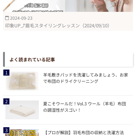
2024-09-23
印象UP⤴眉毛スタイリングレッスン（2024/09/10）
よく読まれている記事
羊毛敷きパッドを洗濯してみましょう、お家
で布団のドライクリーニング
夏こそウールだ！Vol.3 ウール（羊毛）布団
の調湿性がスゴい！
【プロが解説】羽毛布団の収納と洗濯方法