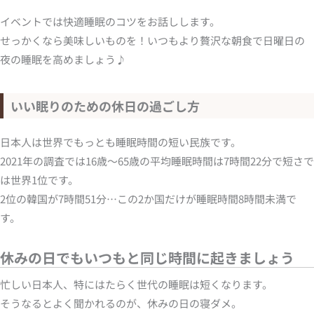
イベントでは快適睡眠のコツをお話しします。
せっかくなら美味しいものを！いつもより贅沢な朝食で日曜日の
夜の睡眠を高めましょう♪
いい眠りのための休日の過ごし方
日本人は世界でもっとも睡眠時間の短い民族です。
2021年の調査では16歳～65歳の平均睡眠時間は7時間22分で短さで
は世界1位です。
2位の韓国が7時間51分…この2か国だけが睡眠時間8時間未満で
す。
休みの日でもいつもと同じ時間に起きましょう
忙しい日本人、特にはたらく世代の睡眠は短くなります。
そうなるとよく聞かれるのが、休みの日の寝ダメ。