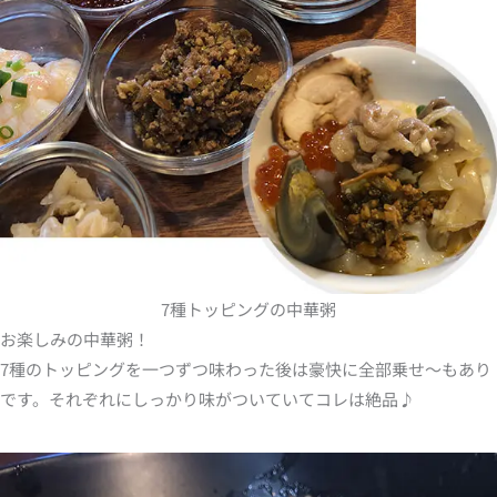
7種トッピングの中華粥
お楽しみの中華粥！
7種のトッピングを一つずつ味わった後は豪快に全部乗せ～もあり
です。それぞれにしっかり味がついていてコレは絶品♪