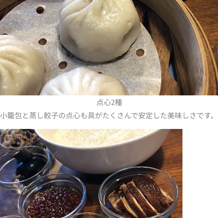
点心2種
小籠包と蒸し餃子の点心も具がたくさんで安定した美味しさです。