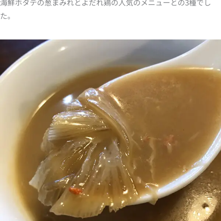
海鮮ホタテの葱まみれとよだれ鶏の人気のメニューとの3種でし
た。