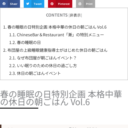
Shaer
Tweet
Pinterest
Print
CONTENTS
[
非表示
]
1.
春の睡眠の日特別企画 本格中華の休日の朝ごはん Vol.6
1.1.
ChineseBar＆Restaurant「漸」の特別メニュー
1.2.
春の睡眠の日
2.
布団屋の上級睡眠健康指導士がはじめた休日の朝ごはん
2.1.
なぜ布団屋が朝ごはんイベント？
2.2.
いい眠りのための休日の過ごし方
2.3.
休日の朝ごはんイベント
春の睡眠の日特別企画 本格中華
の休日の朝ごはん Vol.6