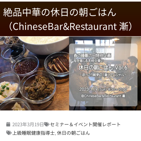
絶品中華の休日の朝ごはん
（ChineseBar&Restaurant 漸）
2023年3月19日
セミナー＆イベント開催レポート
上級睡眠健康指導士
,
休日の朝ごはん