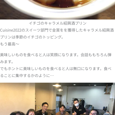
イチゴのキャラメル紹興酒プリン
Cuisine2022のスイーツ部門で金賞をを獲得したキャラメル紹興酒
プリンは季節のイチゴのトッピング。
もう最高～
美味しいものを食べると人は笑顔になります。会話ももちろん弾
みます。
でもホントに美味しいものを食べると人は無口になります。食べ
ることに集中するかのように…