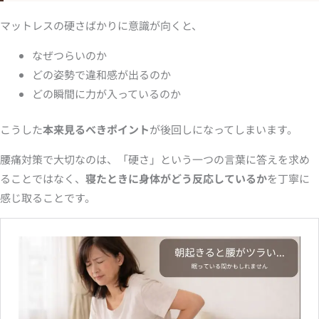
マットレスの硬さばかりに意識が向くと、
なぜつらいのか
どの姿勢で違和感が出るのか
どの瞬間に力が入っているのか
こうした
本来見るべきポイント
が後回しになってしまいます。
腰痛対策で大切なのは、「硬さ」という一つの言葉に答えを求め
ることではなく、
寝たときに身体がどう反応しているか
を丁寧に
感じ取ることです。