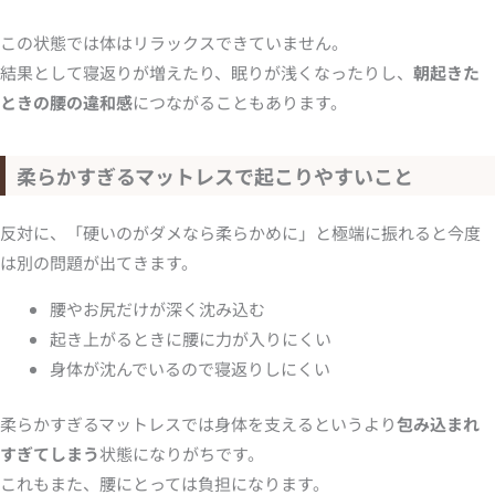
この状態では体はリラックスできていません。
結果として寝返りが増えたり、眠りが浅くなったりし、
朝起きた
ときの腰の違和感
につながることもあります。
柔らかすぎるマットレスで起こりやすいこと
反対に、「硬いのがダメなら柔らかめに」と極端に振れると今度
は別の問題が出てきます。
腰やお尻だけが深く沈み込む
起き上がるときに腰に力が入りにくい
身体が沈んでいるので寝返りしにくい
柔らかすぎるマットレスでは身体を支えるというより
包み込まれ
すぎてしまう
状態になりがちです。
これもまた、腰にとっては負担になります。