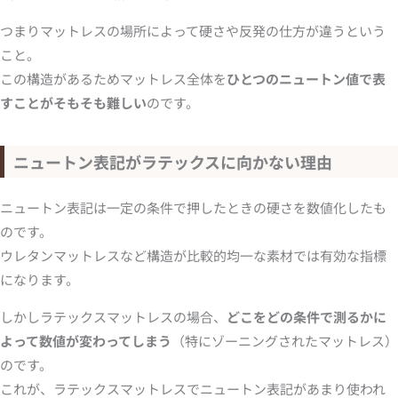
つまりマットレスの場所によって硬さや反発の仕方が違うという
こと。
この構造があるためマットレス全体を
ひとつのニュートン値で表
すことがそもそも難しい
のです。
ニュートン表記がラテックスに向かない理由
ニュートン表記は一定の条件で押したときの硬さを数値化したも
のです。
ウレタンマットレスなど構造が比較的均一な素材では有効な指標
になります。
しかしラテックスマットレスの場合、
どこをどの条件で測るかに
よって数値が変わってしまう
（特にゾーニングされたマットレス）
のです。
これが、ラテックスマットレスでニュートン表記があまり使われ