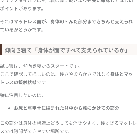
ソサンスタイルでは試し寝の際に
硬さよりも先に確認してほしい
ポイント
があります。
それは
マットレス面が、身体の凹んだ部分まできちんと支えられ
ているかどうか
です。
仰向き寝で「身体が面ですべて支えられているか」
試し寝は、仰向き寝からスタートです。
ここで確認してほしいのは、硬さや柔らかさではなく
身体とマッ
トレスの接触状態
です。
特に注目したいのは、
お尻と肩甲骨に挟まれた背中から腰にかけての部分
この部分は身体の構造上どうしても浮きやすく、硬すぎるマットレ
スでは隙間ができやすい場所です。