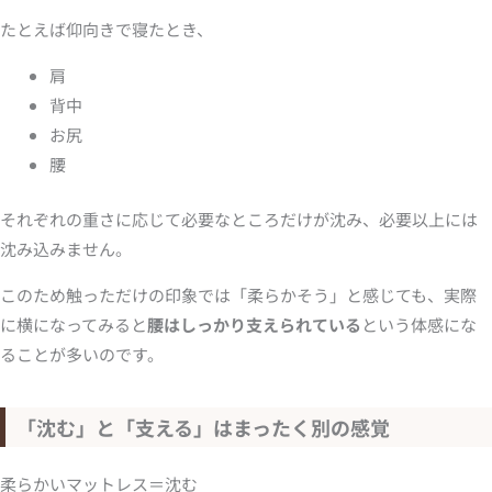
たとえば仰向きで寝たとき、
肩
背中
お尻
腰
それぞれの重さに応じて必要なところだけが沈み、必要以上には
沈み込みません。
このため触っただけの印象では「柔らかそう」と感じても、実際
に横になってみると
腰はしっかり支えられている
という体感にな
ることが多いのです。
「沈む」と「支える」はまったく別の感覚
柔らかいマットレス＝沈む