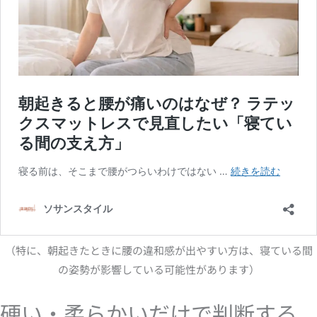
（特に、朝起きたときに腰の違和感が出やすい方は、寝ている間
の姿勢が影響している可能性があります）
硬い・柔らかいだけで判断する