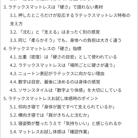
3.
ラテックスマットレスは「硬さ」で語れない素材
3.1.
押したところだけが反応するラテックスマットレス特有の
支え方
3.2.
「沈む」と「支える」はまったく別の感覚
3.3.
同じ「柔らかそう」でも、身体への負担は大きく違う
4.
ラテックスマットレスの「硬さ」指標
4.1.
比重（密度）は「硬さの目安」として使われている
4.2.
ラテックスマットレスは「場所ごとに硬さが違う」
4.3.
ニュートン表記がラテックスに向かない理由
4.4.
数字は目安、最後に決めるのは身体の感覚
4.5.
ソサンスタイルは「数字より体感」を大切にしている
5.
ラテックスマットレスお試し体感時のポイント
5.1.
仰向き寝で「身体が面ですべて支えられているか」
5.2.
横向き寝では「肩がきちんと沈むか」
5.3.
寝姿勢が整ったうえで「気持ちいい」と感じられるか
5.4.
マットレスお試し体感は「確認作業」