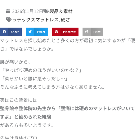
2026年1月12日
製品＆素材
ラテックスマットレス
,
硬さ
Shaer
Tweet
Pinterest
Print
マットレスを探し始めたとき多くの方が最初に気にするのが「硬
さ」ではないでしょうか。
腰が痛いから、
「やっぱり硬めのほうがいいのかな？」
「柔らかいと腰に悪そうだし…」
そんなふうに考えてしまう方は少なくありません。
実はこの背景には
整骨院や整体院の先生から「腰痛には硬めのマットレスがいいで
すよ」と勧められた経験
がある方も多いようです。
先生は身体のプロ。