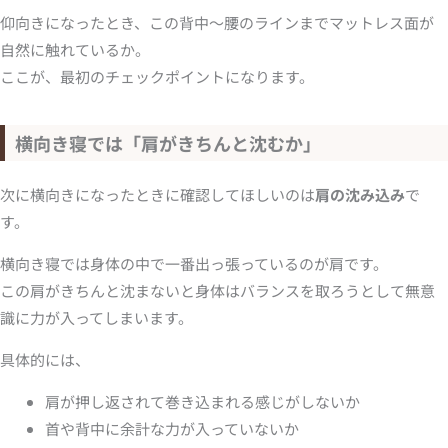
仰向きになったとき、この背中〜腰のラインまでマットレス面が
自然に触れているか。
ここが、最初のチェックポイントになります。
横向き寝では「肩がきちんと沈むか」
次に横向きになったときに確認してほしいのは
肩の沈み込み
で
す。
横向き寝では身体の中で一番出っ張っているのが肩です。
この肩がきちんと沈まないと身体はバランスを取ろうとして無意
識に力が入ってしまいます。
具体的には、
肩が押し返されて巻き込まれる感じがしないか
首や背中に余計な力が入っていないか