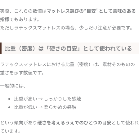
実際、これらの数値は
マットレス選びの“目安”として意味のある
指標
でもあります。
ただしラテックスマットレスの場合、少しだけ注意が必要です。
比重（密度）は「硬さの目安」として使われている
ラテックスマットレスにおける比重（密度）は、素材そのものの
重さを示す数値です。
一般的には、
比重が高い → しっかりした感触
比重が低い → 柔らかめの感触
という傾向があり
硬さを考えるうえでのひとつの目安
として使われ
ています。