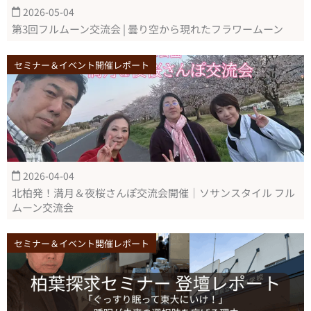
2026-05-04
第3回フルムーン交流会 | 曇り空から現れたフラワームーン
セミナー＆イベント開催レポート
2026-04-04
北柏発！満月＆夜桜さんぽ交流会開催｜ソサンスタイル フル
ムーン交流会
セミナー＆イベント開催レポート