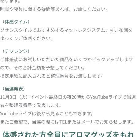
あります。
睡眠や寝具に関する疑問等あれば、お話しください。
（体感タイム）
ソサンスタイルでおすすめするマットレスシステム、枕、布団を
ゆっくりご体感ください。
（チャレンジ）
ご体感後にお試しいただいた商品をいくつかピックアップします
ので、その合計金額を予想してください。
指定用紙に記入されると整理番号をお渡しします。
（当選発表）
11月3日（火）イベント最終日の夜20時からYouTubeライブで当選
者を整理券番号で発表します。
YouTubeライブは後から見ることもできます。
またご要望で、当選の際にはTELまたはメールでお知らせします。
体感された方全員にアロマグッズをもれ