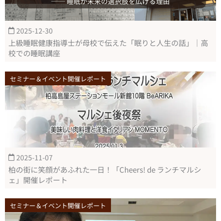
2025-12-30
上級睡眠健康指導士が母校で伝えた「眠りと人生の話」｜高
校での睡眠講座
セミナー＆イベント開催レポート
2025-11-07
柏の街に笑顔があふれた一日！「Cheers! de ランチマルシ
ェ」開催レポート
セミナー＆イベント開催レポート