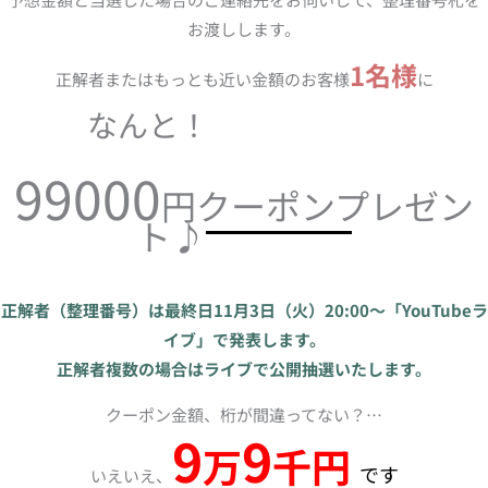
お渡しします。
1名様
正解者またはもっとも近い金額のお客様
に
なんと！
99000
円クーポンプレゼン
ト♪
正解者（整理番号）は最終日11月3日（火）20:00～「YouTubeラ
イブ」で発表します。
正解者複数の場合はライブで公開抽選いたします。
クーポン金額、桁が間違ってない？…
9
9
万
千円
です
いえいえ、