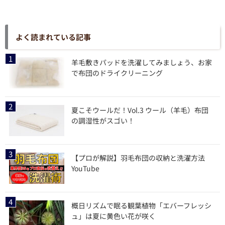
よく読まれている記事
羊毛敷きパッドを洗濯してみましょう、お家
で布団のドライクリーニング
夏こそウールだ！Vol.3 ウール（羊毛）布団
の調湿性がスゴい！
【プロが解説】羽毛布団の収納と洗濯方法
YouTube
概日リズムで眠る観葉植物「エバーフレッシ
ュ」は夏に黄色い花が咲く