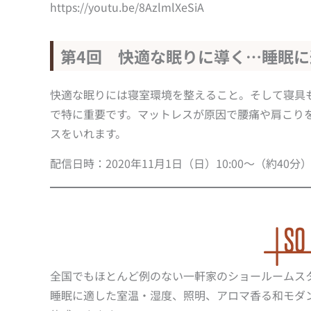
https://youtu.be/8AzlmlXeSiA
第4回 快適な眠りに導く…睡眠
快適な眠りには寝室環境を整えること。そして寝具
で特に重要です。マットレスが原因で腰痛や肩こり
スをいれます。
配信日時：2020年11月1日（日）10:00～（約40分
全国でもほとんど例のない一軒家のショールームス
睡眠に適した室温・湿度、照明、アロマ香る和モダ