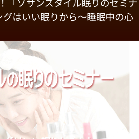
配信！「ソサンスタイル眠りのセミナ
ングはいい眠りから～睡眠中の心