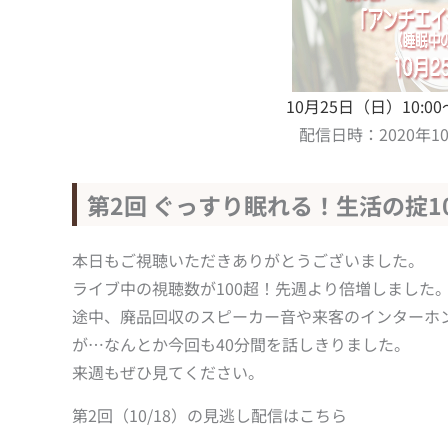
10月25日（日）10
配信日時：2020年1
第2回 ぐっすり眠れる！生活の掟1
本日もご視聴いただきありがとうございました。
ライブ中の視聴数が100超！先週より倍増しました
途中、廃品回収のスピーカー音や来客のインターホ
が…なんとか今回も40分間を話しきりました。
来週もぜひ見てください。
第2回（10/18）の見逃し配信はこちら