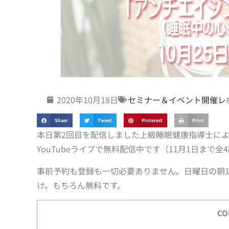
2020年10月18日
セミナー＆イベント開催レ
Shaer
Tweet
Pinterest
Print
本日第2回目を配信しました上級睡眠健康指導士によ
YouTubeライブで無料配信中です（11月1日まで全
事前予約も登録も一切必要ありません。日曜日の朝10
け。もちろん無料です。
CO