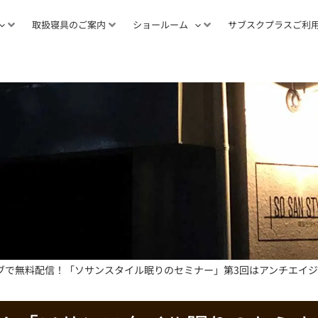
取扱寝具のご案内
ショールーム
サブスクプラスご利
eライブで無料配信！「ソサンスタイル眠りのセミナー」第3回はアンチエ