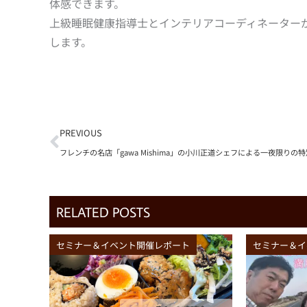
体感できます。
上級睡眠健康指導士とインテリアコーディネーター
します。
Prev
PREVIOUS
RELATED POSTS
セミナー＆イベント開催レポート
セミナー＆イ