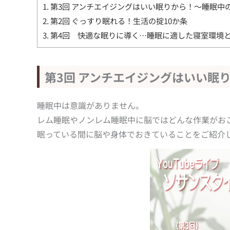
1.
第3回 アンチエイジングはいい眠りから！～睡眠中
2.
第2回 ぐっすり眠れる！生活の掟10か条
3.
第4回 快適な眠りに導く…睡眠に適した寝室環境
第3回 アンチエイジングはいい眠
睡眠中は意識がありません。
レム睡眠やノンレム睡眠中に脳ではどんな作業がお
眠っている間に脳や身体でおきていることをご紹介