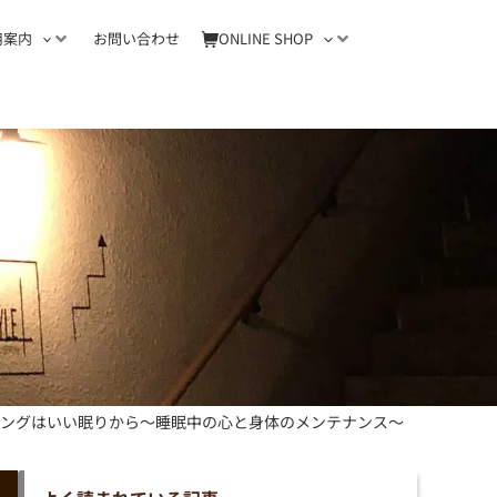
用案内
お問い合わせ
ONLINE SHOP
イジングはいい眠りから～睡眠中の心と身体のメンテナンス～