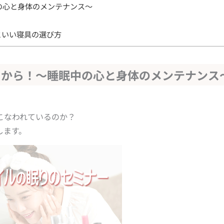
の心と身体のメンテナンス～
といい寝具の選び方
りから！～睡眠中の心と身体のメンテナンス
こなわれているのか？
します。