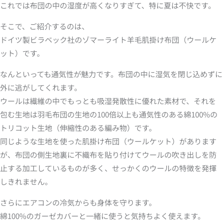
これでは布団の中の湿度が高くなりすぎて、特に夏は不快です。
そこで、ご紹介するのは、
ドイツ製ビラベック社のゾマーライト羊毛肌掛け布団（ウールケ
ット）です。
なんといっても通気性が魅力です。布団の中に湿気を閉じ込めずに
外に逃がしてくれます。
ウールは繊維の中でもっとも吸湿発散性に優れた素材で、それを
包む生地は羽毛布団の生地の100倍以上も通気性のある綿100%の
トリコット生地（伸縮性のある編み物）です。
同じような生地を使った肌掛け布団（ウールケット）があります
が、布団の側生地裏に不織布を貼り付けてウールの吹き出しを防
止する加工しているものが多く、せっかくのウールの特徴を発揮
しきれません。
さらにエアコンの冷気からも身体を守ります。
綿100%のガーゼカバーと一緒に使うと気持ちよく使えます。