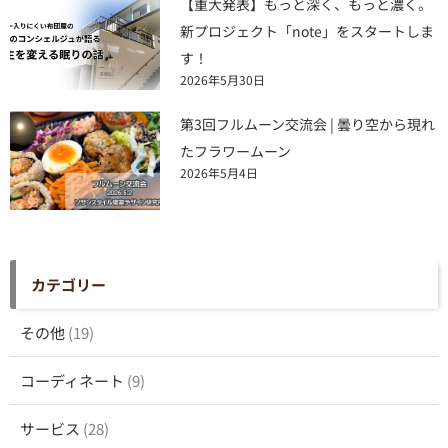
【重大発表】もっと深く、もっと濃く。
新プロジェクト「note」をスタートしま
す！
2026年5月30日
第3回フルムーン交流会 | 曇り空から現れ
たフラワームーン
2026年5月4日
カテゴリー
その他
(19)
コーディネート
(9)
サービス
(28)