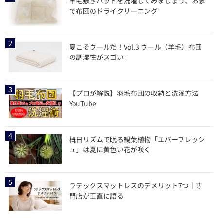
羊毛敷きパッドを洗濯してみましょう、お家
で布団のドライクリーニング
夏こそウールだ！Vol.3 ウール（羊毛）布団
の調湿性がスゴい！
【プロが解説】羽毛布団の収納と洗濯方法
YouTube
概日リズムで眠る観葉植物「エバーフレッシ
ュ」は夏に黄色い花が咲く
ラテックスマットレスのデメリット7つ｜専
門店が正直に語る