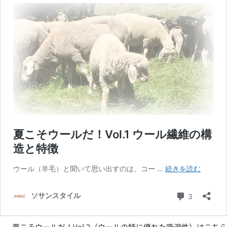
夏こそウールだ！Vol.2（ウールの特に優れた吸湿性）はこちら