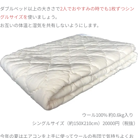
ダブルベッド以上の大きさで
2人でおやすみの時でも1枚ずつシン
グルサイズを
使いましょう。
お互いの体温と湿気を共有しないようにします。
ウール100% 約0.6kg入り
シングルサイズ（約150X210cm）20000円（税抜）
今年の夏はエアコンを上手に使ってウールの布団で気持ちよくお