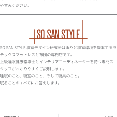
やすみください。
SO SAN STYLE 寝室デザイン研究所は眠りと寝室環境を提案するラ
テックスマットレスと布団の専門店です。
上級睡眠健康指導士とインテリアコーディネーターを持つ専門ス
タッフがわかりやすくご説明します。
睡眠のこと、寝室のこと、そして寝具のこと。
眠ることのすべてにお答えします。
Prev
N