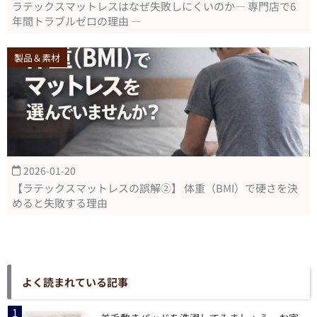
ラテックスマットレスはなぜ失敗しにくいのか― 専門店で6
年間トラブルゼロの理由 ―
製品＆素材
2026-01-20
【ラテックスマットレスの誤解②】 体重（BMI）で硬さを決
めると失敗する理由
よく読まれている記事