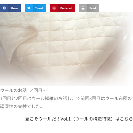
Shaer
Tweet
Pinterest
Print
ウールのお話し4回目…
1回目と2回目はウール繊維のお話し、で前回3回目はウール布団の
調湿性の実験でした。
夏こそウールだ！Vol.1（ウールの構造特徴）はこちら