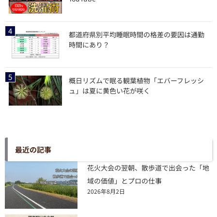
都道府県別平均睡眠時間の格差の要因は通勤
時間にあり？
概日リズムで眠る観葉植物「エバーフレッシ
ュ」は夏に黄色い花が咲く
最近の記事
花火大会の翌朝、散歩道で出会った「地
域の価値」とプロの仕事
2026年8月2日