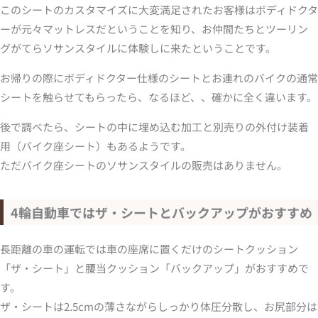
このシートのカスタマイズに大変満足されたお客様はボディドクタ
ーが元々マットレスだということを知り、お仲間たちとツーリン
グがてらソサンスタイルに体験しに来たということです。
お帰りの際にボディドクター仕様のシートとお連れのバイクの通常
シートを触らせてもらったら、なるほど、、確かに全く違います。
後で調べたら、シートの中に埋め込む加工と別売りの外付け装着
用（バイク座シート）もあるようです。
ただバイク座シートのソサンスタイルの販売はありません。
4輪自動車ではザ・シートとバックアップがおすすめ
長距離の車の運転では車の座席に置くだけのシートクッション
「ザ・シート」と腰当クッション「バックアップ」がおすすめで
す。
ザ・シートは2.5cmの薄さながらしっかり体圧分散し、お尻部分は