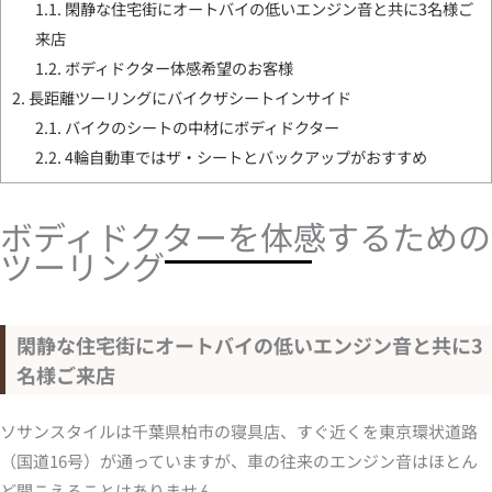
1.1.
閑静な住宅街にオートバイの低いエンジン音と共に3名様ご
来店
1.2.
ボディドクター体感希望のお客様
2.
長距離ツーリングにバイクザシートインサイド
2.1.
バイクのシートの中材にボディドクター
2.2.
4輪自動車ではザ・シートとバックアップがおすすめ
ボディドクターを体感するための
ツーリング
閑静な住宅街にオートバイの低いエンジン音と共に3
名様ご来店
ソサンスタイルは千葉県柏市の寝具店、すぐ近くを東京環状道路
（国道16号）が通っていますが、車の往来のエンジン音はほとん
ど聞こえることはありません。