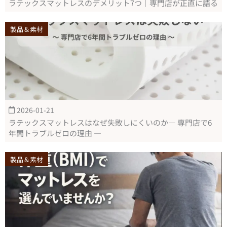
ラテックスマットレスのデメリット7つ｜専門店が正直に語る
製品＆素材
2026-01-21
ラテックスマットレスはなぜ失敗しにくいのか― 専門店で6
年間トラブルゼロの理由 ―
製品＆素材