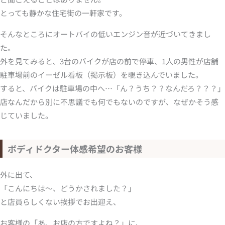
とっても静かな住宅街の一軒家です。
そんなところにオートバイの低いエンジン音が近づいてきまし
た。
外を見てみると、3台のバイクが店の前で停車、1人の男性が店舗
駐車場前のイーゼル看板（掲示板）を覗き込んでいました。
すると、バイクは駐車場の中へ…「ん？うち？？なんだろ？？？」
店なんだから別に不思議でも何でもないのですが、なぜかそう感
じていました。
ボディドクター体感希望のお客様
外に出て、
「こんにちは～、どうかされました？」
と店員らしくない挨拶でお出迎え、
お客様の「あ、お店の方ですよね？」に、