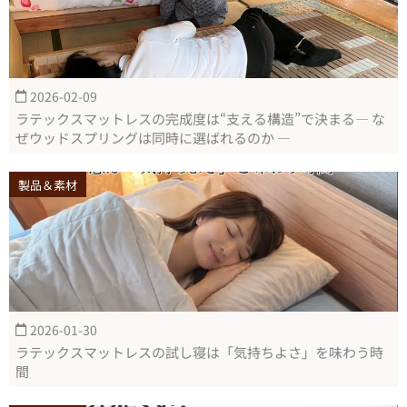
2026-02-09
ラテックスマットレスの完成度は“支える構造”で決まる― な
ぜウッドスプリングは同時に選ばれるのか ―
製品＆素材
2026-01-30
ラテックスマットレスの試し寝は「気持ちよさ」を味わう時
間