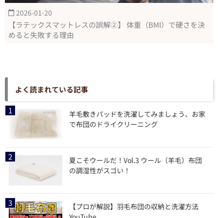
2026-01-20
【ラテックスマットレスの誤解②】 体重（BMI）で硬さを決
めると失敗する理由
よく読まれている記事
羊毛敷きパッドを洗濯してみましょう、お家
で布団のドライクリーニング
夏こそウールだ！Vol.3 ウール（羊毛）布団
の調湿性がスゴい！
【プロが解説】羽毛布団の収納と洗濯方法
YouTube