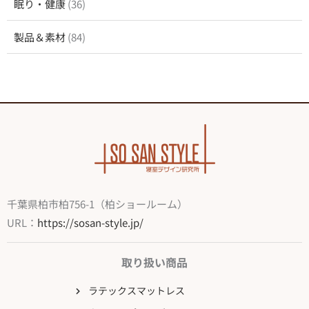
眠り・健康
(36)
製品＆素材
(84)
千葉県柏市柏756-1（柏ショールーム）
URL：
https://sosan-style.jp/
取り扱い商品
ラテックスマットレス