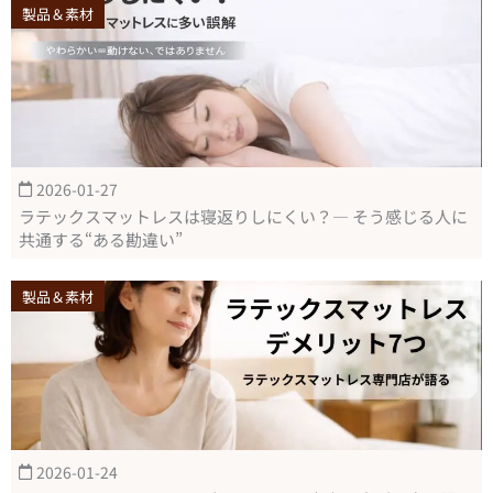
製品＆素材
2026-01-27
ラテックスマットレスは寝返りしにくい？― そう感じる人に
共通する“ある勘違い”
製品＆素材
2026-01-24