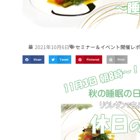
2021年10月6日
セミナー＆イベント開催レ
Shaer
Tweet
Pinterest
Print