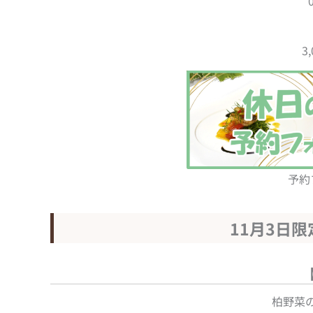
3
予約
11月3日
柏野菜