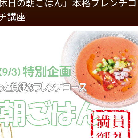
休日の朝ごはん」本格フレンチコ
チ講座