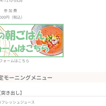
04-7170-0526
参 加 費
,000円（税込）
フォームはこちら
限定モーニングメニュー
【突き出し】
のフレッシュジュース