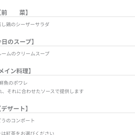
【前 菜】
蒸し鶏のシーザーサラダ
今日のスープ】
ルームのクリームスープ
メイン料理】
鮮魚のポワレ
れ、それに合わせたソースで提供します
【デザート】
どうのコンポート
たは紅茶をお選びください