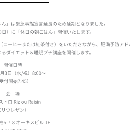
はん」は緊急事態宣言延長のため延期となりました。
化の日）に「休日の朝ごはん」開催いたします。
（コーヒーまたは紅茶付き）をいただきながら、肥満予防アド
よるダイエット＆睡眠プチ講座を開催します。
開催日時
1月3日（水/祝）8:00～
受付開始7:45）
会 場
ロ Riz ou Raisin
（リウレザン）
6-7-8 オーキスビル 1F