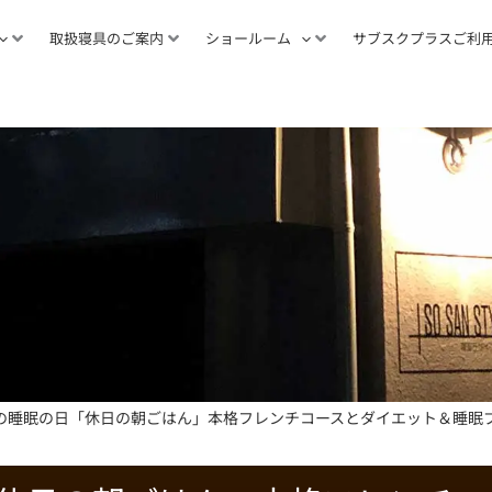
取扱寝具のご案内
ショールーム
サブスクプラスご利
の睡眠の日「休日の朝ごはん」本格フレンチコースとダイエット＆睡眠