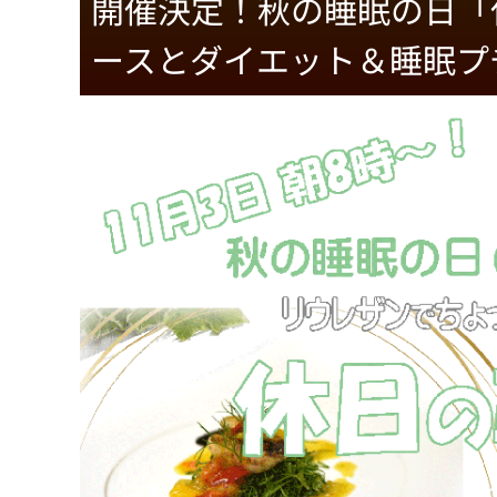
開催決定！秋の睡眠の日「
ースとダイエット＆睡眠プ