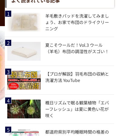
よく読まれている記事
羊毛敷きパッドを洗濯してみまし
ょう、お家で布団のドライクリー
ニング
夏こそウールだ！Vol.3 ウール
（羊毛）布団の調湿性がスゴい！
【プロが解説】羽毛布団の収納と
洗濯方法 YouTube
概日リズムで眠る観葉植物「エバ
ーフレッシュ」は夏に黄色い花が
咲く
都道府県別平均睡眠時間の格差の