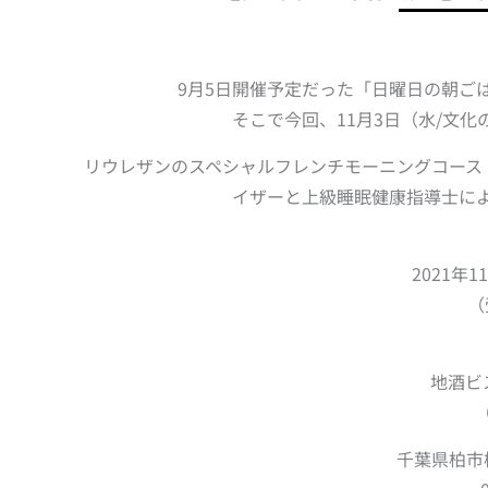
9月5日開催予定だった「日曜日の朝ご
そこで今回、11月3日（水/文
リウレザンのスペシャルフレンチモーニングコース
イザーと上級睡眠健康指導士に
2021年1
（
地酒ビスト
千葉県柏市柏