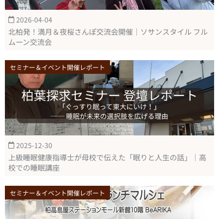
2026-04-04
北柏発！満月＆夜桜さんぽ交流会開催｜ソサンスタイル フル
ムーン交流会
セミナー＆イベント開催レポート
2025-12-30
上級睡眠健康指導士が母校で伝えた「眠りと人生の話」｜高
校での睡眠講座
セミナー＆イベント開催レポート