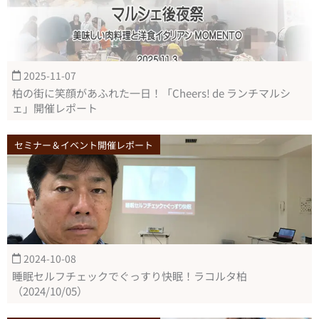
2025-11-07
柏の街に笑顔があふれた一日！「Cheers! de ランチマルシ
ェ」開催レポート
セミナー＆イベント開催レポート
2024-10-08
睡眠セルフチェックでぐっすり快眠！ラコルタ柏
（2024/10/05）