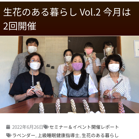
生花のある暮らし Vol.2 今月は
2回開催
2022年6月26日
セミナー＆イベント開催レポート
ラベンダー
,
上級睡眠健康指導士
,
生花のある暮らし