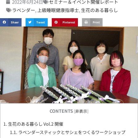
2022年6月24日
セミナー＆イベント開催レポート
ラベンダー
,
上級睡眠健康指導士
,
生花のある暮らし
Shaer
Tweet
Pinterest
Print
CONTENTS
[
非表示
]
1.
生花のある暮らし Vol.2 開催
1.1.
ラベンダースティックとサシェをつくるワークショップ