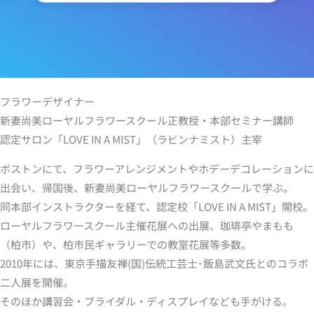
フラワーデザイナー
新妻尚美ローヤルフラワースクール正教授・本部セミナー講師
認定サロン「LOVE IN A MIST」（ラビンナミスト）主宰
ボストンにて、フラワーアレンジメントやホデーデコレーションに
出会い、帰国後、新妻尚美ローヤルフラワースクールで学ぶ。
同本部インストラクターを経て、認定校「LOVE IN A MIST」開校。
ローヤルフラワースクール主催花展への出展、珈琲亭やまもも
（柏市）や、柏市民ギャラリーでの教室花展等多数。
2010年には、東京手描友禅(国)伝統工芸士･飯島武文氏とのコラボ
二人展を開催。
そのほか講習会・ブライダル・ディスプレイなども手がける。