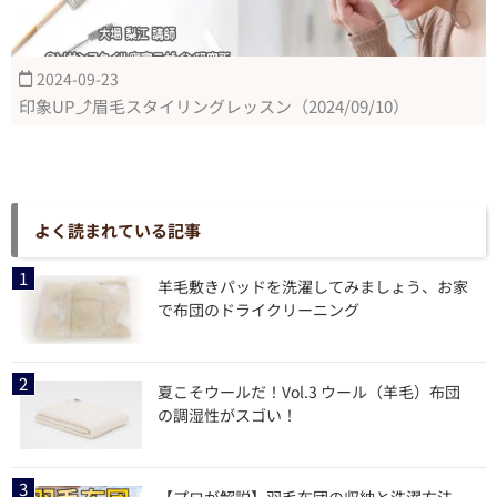
2024-09-23
印象UP⤴眉毛スタイリングレッスン（2024/09/10）
よく読まれている記事
羊毛敷きパッドを洗濯してみましょう、お家
で布団のドライクリーニング
夏こそウールだ！Vol.3 ウール（羊毛）布団
の調湿性がスゴい！
【プロが解説】羽毛布団の収納と洗濯方法