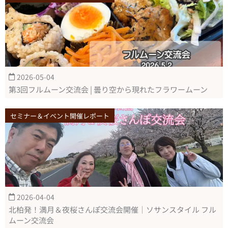
2026-05-04
第3回フルムーン交流会 | 曇り空から現れたフラワームーン
セミナー＆イベント開催レポート
2026-04-04
北柏発！満月＆夜桜さんぽ交流会開催｜ソサンスタイル フル
ムーン交流会