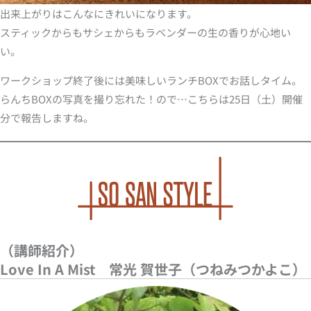
出来上がりはこんなにきれいになります。
スティックからもサシェからもラベンダーの生の香りが心地い
い。
ワークショップ終了後には美味しいランチBOXでお話しタイム。
らんちBOXの写真を撮り忘れた！ので…こちらは25日（土）開催
分で報告しますね。
（講師紹介）
Love In A Mist 常光 賀世子（つねみつかよこ）