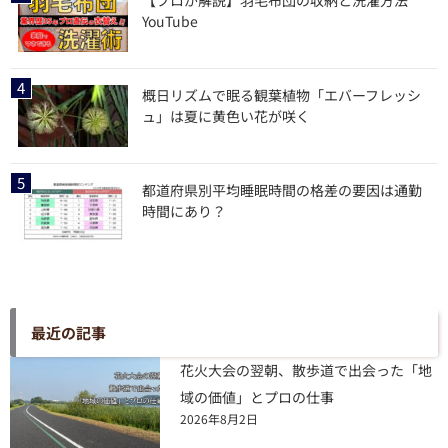
YouTube
概日リズムで眠る観葉植物「エバーフレッシ
ュ」は夏に黄色い花が咲く
都道府県別平均睡眠時間の格差の要因は通勤
時間にあり？
最近の記事
花火大会の翌朝、散歩道で出会った「地
域の価値」とプロの仕事
2026年8月2日