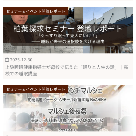
セミナー＆イベント開催レポート
2025-12-30
上級睡眠健康指導士が母校で伝えた「眠りと人生の話」｜高
校での睡眠講座
セミナー＆イベント開催レポート