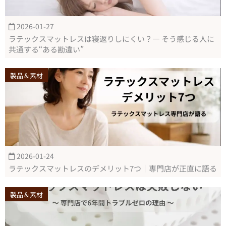
2026-01-27
ラテックスマットレスは寝返りしにくい？― そう感じる人に
共通する“ある勘違い”
製品＆素材
2026-01-24
ラテックスマットレスのデメリット7つ｜専門店が正直に語る
製品＆素材