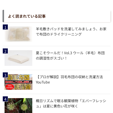
よく読まれている記事
羊毛敷きパッドを洗濯してみましょう、お家
で布団のドライクリーニング
夏こそウールだ！Vol.3 ウール（羊毛）布団
の調湿性がスゴい！
【プロが解説】羽毛布団の収納と洗濯方法
YouTube
概日リズムで眠る観葉植物「エバーフレッシ
ュ」は夏に黄色い花が咲く