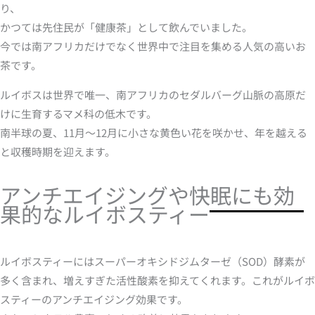
り、
かつては先住民が「健康茶」として飲んでいました。
今では南アフリカだけでなく世界中で注目を集める人気の高いお
茶です。
ルイボスは世界で唯一、南アフリカのセダルバーグ山脈の高原だ
けに生育するマメ科の低木です。
南半球の夏、11月～12月に小さな黄色い花を咲かせ、年を越える
と収穫時期を迎えます。
アンチエイジングや快眠にも効
果的なルイボスティー
ルイボスティーにはスーパーオキシドジムターゼ（SOD）酵素が
多く含まれ、増えすぎた活性酸素を抑えてくれます。これがルイボ
スティーのアンチエイジング効果です。