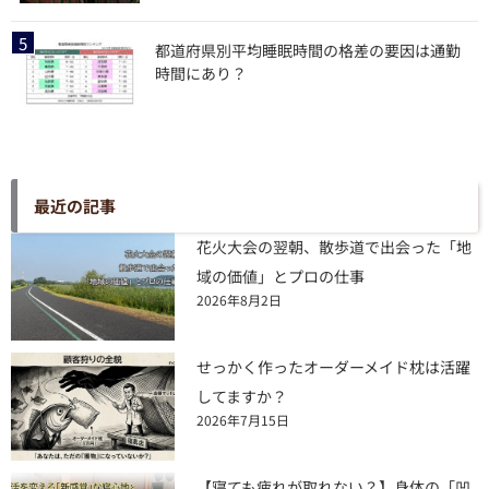
都道府県別平均睡眠時間の格差の要因は通勤
時間にあり？
最近の記事
花火大会の翌朝、散歩道で出会った「地
域の価値」とプロの仕事
2026年8月2日
せっかく作ったオーダーメイド枕は活躍
してますか？
2026年7月15日
【寝ても疲れが取れない？】身体の「凹