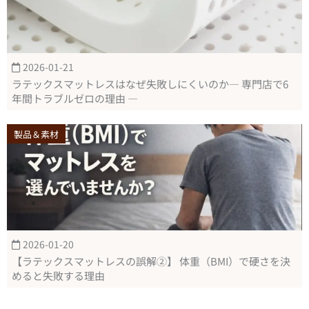
2026-01-21
ラテックスマットレスはなぜ失敗しにくいのか― 専門店で6
年間トラブルゼロの理由 ―
製品＆素材
2026-01-20
【ラテックスマットレスの誤解②】 体重（BMI）で硬さを決
めると失敗する理由