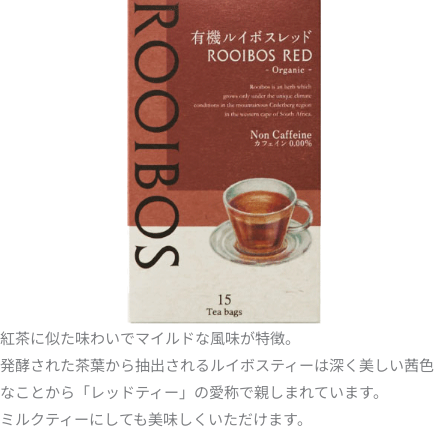
紅茶に似た味わいでマイルドな風味が特徴。
発酵された茶葉から抽出されるルイボスティーは深く美しい茜色
なことから「レッドティー」の愛称で親しまれています。
ミルクティーにしても美味しくいただけます。