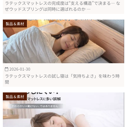
ラテックスマットレスの完成度は“支える構造”で決まる― な
ぜウッドスプリングは同時に選ばれるのか ―
製品＆素材
2026-01-30
ラテックスマットレスの試し寝は「気持ちよさ」を味わう時
間
製品＆素材